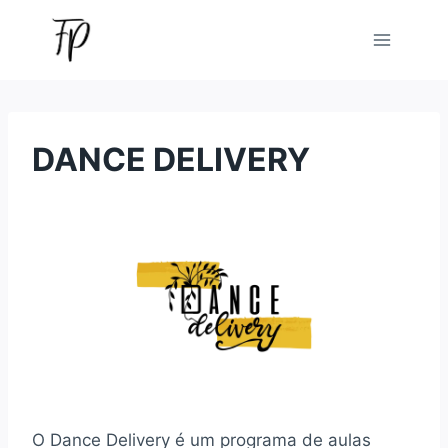
Pular
para
o
Conteúdo
DANCE DELIVERY
O Dance Delivery é um programa de aulas