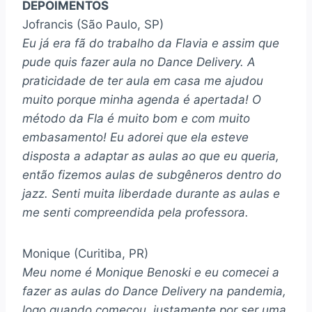
DEPOIMENTOS
Jofrancis (São Paulo, SP)
Eu já era fã do trabalho da Flavia e assim que
pude quis fazer aula no Dance Delivery. A
praticidade de ter aula em casa me ajudou
muito porque minha agenda é apertada! O
método da Fla é muito bom e com muito
embasamento! Eu adorei que ela esteve
disposta a adaptar as aulas ao que eu queria,
então fizemos aulas de subgêneros dentro do
jazz. Senti muita liberdade durante as aulas e
me senti compreendida pela professora.
Monique (Curitiba, PR)
Meu nome é Monique Benoski e eu comecei a
fazer as aulas do Dance Delivery na pandemia,
logo quando começou, justamente por ser uma