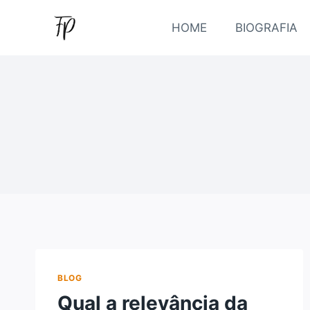
Pular
para
HOME
BIOGRAFIA
o
Conteúdo
BLOG
Qual a relevância da