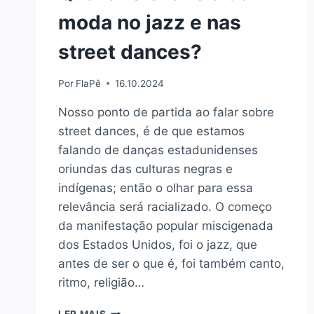
moda no jazz e nas
street dances?
Por
FlaPê
16.10.2024
Nosso ponto de partida ao falar sobre
street dances, é de que estamos
falando de danças estadunidenses
oriundas das culturas negras e
indígenas; então o olhar para essa
relevância será racializado. O começo
da manifestação popular miscigenada
dos Estados Unidos, foi o jazz, que
antes de ser o que é, foi também canto,
ritmo, religião…
QUAL
LER MAIS