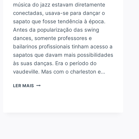
música do jazz estavam diretamente
conectadas, usava-se para dançar o
sapato que fosse tendência à época.
Antes da popularização das swing
dances, somente professores e
bailarinos profissionais tinham acesso a
sapatos que davam mais possibilidades
às suas danças. Era o período do
vaudeville. Mas com o charleston e…
UMA
LER MAIS
BREVE
HISTÓRIA
DO
SAPATO
DE
JAZZ