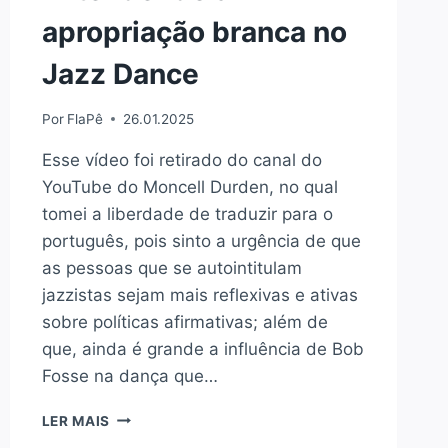
apropriação branca no
Jazz Dance
Por
FlaPê
26.01.2025
Esse vídeo foi retirado do canal do
YouTube do Moncell Durden, no qual
tomei a liberdade de traduzir para o
português, pois sinto a urgência de que
as pessoas que se autointitulam
jazzistas sejam mais reflexivas e ativas
sobre políticas afirmativas; além de
que, ainda é grande a influência de Bob
Fosse na dança que…
ENTENDENDO
LER MAIS
A