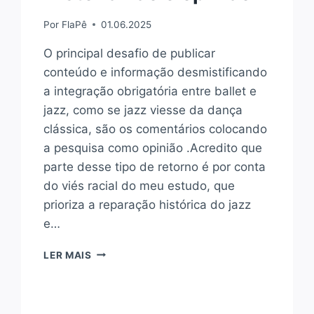
Por
FlaPê
01.06.2025
O principal desafio de publicar
conteúdo e informação desmistificando
a integração obrigatória entre ballet e
jazz, como se jazz viesse da dança
clássica, são os comentários colocando
a pesquisa como opinião .Acredito que
parte desse tipo de retorno é por conta
do viés racial do meu estudo, que
prioriza a reparação histórica do jazz
e…
HISTÓRIA
LER MAIS
NÃO
É
OPINIÃO