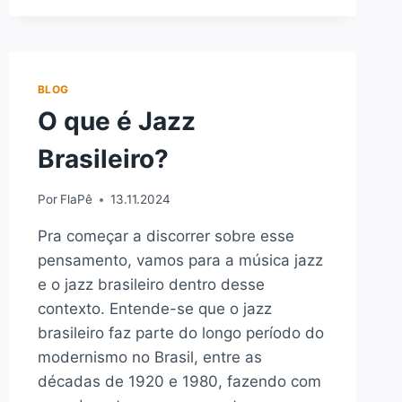
APROPRIAÇÃO
BRANCA
NO
JAZZ
DANCE
BLOG
O que é Jazz
Brasileiro?
Por
FlaPê
13.11.2024
Pra começar a discorrer sobre esse
pensamento, vamos para a música jazz
e o jazz brasileiro dentro desse
contexto. Entende-se que o jazz
brasileiro faz parte do longo período do
modernismo no Brasil, entre as
décadas de 1920 e 1980, fazendo com