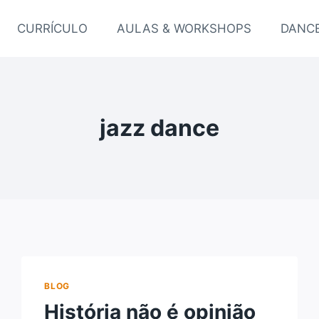
CURRÍCULO
AULAS & WORKSHOPS
DANCE
jazz dance
BLOG
História não é opinião