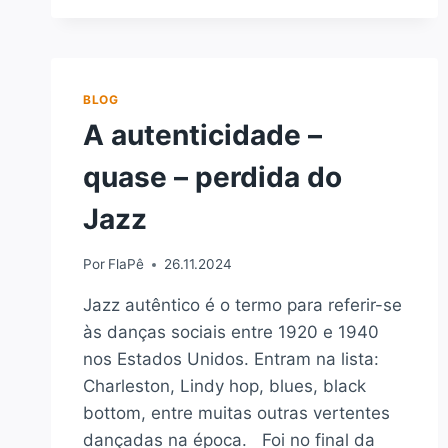
INTERNACIONAL
DO
JAZZ
BLOG
A autenticidade –
quase – perdida do
Jazz
Por
FlaPê
26.11.2024
Jazz autêntico é o termo para referir-se
às danças sociais entre 1920 e 1940
nos Estados Unidos. Entram na lista:
Charleston, Lindy hop, blues, black
bottom, entre muitas outras vertentes
dançadas na época. Foi no final da