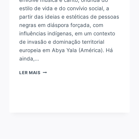
estilo de vida e do convívio social, a
partir das ideias e estéticas de pessoas
negras em diáspora forçada, com
influências indígenas, em um contexto
de invasão e dominação territorial
europeia em Abya Yala (América). Há
ainda,…
O
LER MAIS
QUE
É
JAZZ
DANCE?