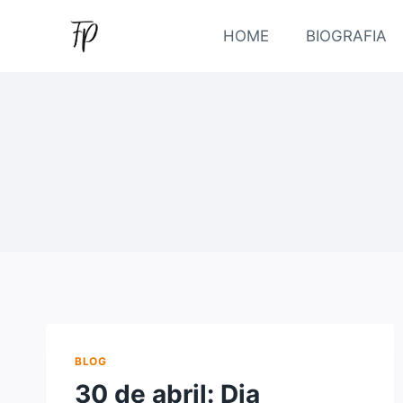
Pular
para
HOME
BIOGRAFIA
o
Conteúdo
BLOG
30 de abril: Dia