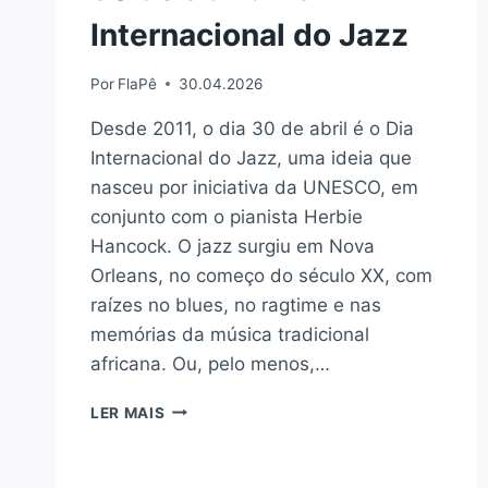
Internacional do Jazz
Por
FlaPê
30.04.2026
Desde 2011, o dia 30 de abril é o Dia
Internacional do Jazz, uma ideia que
nasceu por iniciativa da UNESCO, em
conjunto com o pianista Herbie
Hancock. O jazz surgiu em Nova
Orleans, no começo do século XX, com
raízes no blues, no ragtime e nas
memórias da música tradicional
africana. Ou, pelo menos,…
30
LER MAIS
DE
ABRIL:
DIA